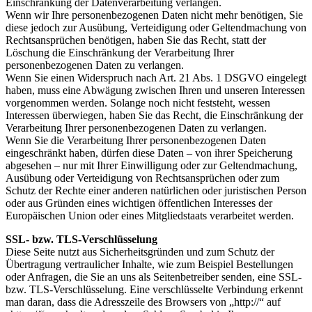
Einschränkung der Datenverarbeitung verlangen.
Wenn wir Ihre personenbezogenen Daten nicht mehr benötigen, Sie
diese jedoch zur Ausübung, Verteidigung oder Geltendmachung von
Rechtsansprüchen benötigen, haben Sie das Recht, statt der
Löschung die Einschränkung der Verarbeitung Ihrer
personenbezogenen Daten zu verlangen.
Wenn Sie einen Widerspruch nach Art. 21 Abs. 1 DSGVO eingelegt
haben, muss eine Abwägung zwischen Ihren und unseren Interessen
vorgenommen werden. Solange noch nicht feststeht, wessen
Interessen überwiegen, haben Sie das Recht, die Einschränkung der
Verarbeitung Ihrer personenbezogenen Daten zu verlangen.
Wenn Sie die Verarbeitung Ihrer personenbezogenen Daten
eingeschränkt haben, dürfen diese Daten – von ihrer Speicherung
abgesehen – nur mit Ihrer Einwilligung oder zur Geltendmachung,
Ausübung oder Verteidigung von Rechtsansprüchen oder zum
Schutz der Rechte einer anderen natürlichen oder juristischen Person
oder aus Gründen eines wichtigen öffentlichen Interesses der
Europäischen Union oder eines Mitgliedstaats verarbeitet werden.
SSL- bzw. TLS-Verschlüsselung
Diese Seite nutzt aus Sicherheitsgründen und zum Schutz der
Übertragung vertraulicher Inhalte, wie zum Beispiel Bestellungen
oder Anfragen, die Sie an uns als Seitenbetreiber senden, eine SSL-
bzw. TLS-Verschlüsselung. Eine verschlüsselte Verbindung erkennt
man daran, dass die Adresszeile des Browsers von „http://“ auf