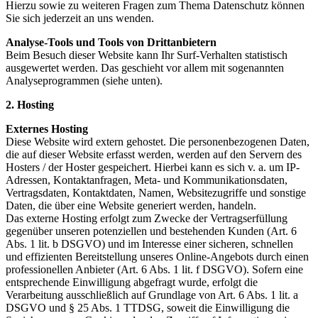
Hierzu sowie zu weiteren Fragen zum Thema Datenschutz können
Sie sich jederzeit an uns wenden.
Analyse-Tools und Tools von Dritt­anbietern
Beim Besuch dieser Website kann Ihr Surf-Verhalten statistisch
ausgewertet werden. Das geschieht vor allem mit sogenannten
Analyseprogrammen (siehe unten).
2. Hosting
Externes Hosting
Diese Website wird extern gehostet. Die personenbezogenen Daten,
die auf dieser Website erfasst werden, werden auf den Servern des
Hosters / der Hoster gespeichert. Hierbei kann es sich v. a. um IP-
Adressen, Kontaktanfragen, Meta- und Kommunikationsdaten,
Vertragsdaten, Kontaktdaten, Namen, Websitezugriffe und sonstige
Daten, die über eine Website generiert werden, handeln.
Das externe Hosting erfolgt zum Zwecke der Vertragserfüllung
gegenüber unseren potenziellen und bestehenden Kunden (Art. 6
Abs. 1 lit. b DSGVO) und im Interesse einer sicheren, schnellen
und effizienten Bereitstellung unseres Online-Angebots durch einen
professionellen Anbieter (Art. 6 Abs. 1 lit. f DSGVO). Sofern eine
entsprechende Einwilligung abgefragt wurde, erfolgt die
Verarbeitung ausschließlich auf Grundlage von Art. 6 Abs. 1 lit. a
DSGVO und § 25 Abs. 1 TTDSG, soweit die Einwilligung die