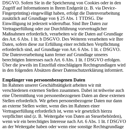
DSGVO. Sofern Sie in die Speicherung von Cookies oder in den
Zugriff auf Informationen in Ihrem Endgerät (z. B. via Device-
Fingerprinting) eingewilligt haben, erfolgt die Datenverarbeitung
zusätzlich auf Grundlage von § 25 Abs. 1 TTDSG. Die
Einwilligung ist jederzeit widerrufbar. Sind Ihre Daten zur
Vertragserfüllung oder zur Durchführung vorvertraglicher
Maßnahmen erforderlich, verarbeiten wir die Daten auf Grundlage
des Art. 6 Abs. 1 lit. b DSGVO. Des Weiteren verarbeiten wir Ihre
Daten, sofern diese zur Erfüllung einer rechtlichen Verpflichtung
erforderlich sind, auf Grundlage von Art. 6 Abs. 1 lit. c DSGVO.
Die Datenverarbeitung kann ferner auf Grundlage unseres
berechtigten Interesses nach Art. 6 Abs. 1 lit. f DSGVO erfolgen.
Über die jeweils im Einzelfall einschlägigen Rechtsgrundlagen wird
in den folgenden Absätzen dieser Datenschutzerklärung informiert.
Empfänger von personenbezogenen Daten
Im Rahmen unserer Geschäftstätigkeit arbeiten wir mit
verschiedenen externen Stellen zusammen. Dabei ist teilweise auch
eine Übermittlung von personenbezogenen Daten an diese externen
Stellen erforderlich. Wir geben personenbezogene Daten nur dann
an externe Stellen weiter, wenn dies im Rahmen einer
Vertragserfüllung erforderlich ist, wenn wir gesetzlich hierzu
verpflichtet sind (z. B. Weitergabe von Daten an Steuerbehörden),
wenn wir ein berechtigtes Interesse nach Art. 6 Abs. 1 lit. f DSGVO
an der Weitergabe haben oder wenn eine sonstige Rechtsgrundlage