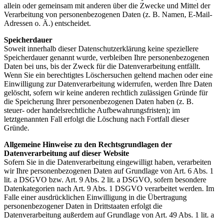
allein oder gemeinsam mit anderen über die Zwecke und Mittel der
Verarbeitung von personenbezogenen Daten (z. B. Namen, E-Mail-
Adressen o. Ä.) entscheidet.
Speicherdauer
Soweit innerhalb dieser Datenschutzerklärung keine speziellere
Speicherdauer genannt wurde, verbleiben Ihre personenbezogenen
Daten bei uns, bis der Zweck für die Datenverarbeitung entfällt.
Wenn Sie ein berechtigtes Löschersuchen geltend machen oder eine
Einwilligung zur Datenverarbeitung widerrufen, werden Ihre Daten
gelöscht, sofern wir keine anderen rechtlich zulässigen Gründe für
die Speicherung Ihrer personenbezogenen Daten haben (z. B.
steuer- oder handelsrechtliche Aufbewahrungsfristen); im
letztgenannten Fall erfolgt die Löschung nach Fortfall dieser
Gründe.
Allgemeine Hinweise zu den Rechtsgrundlagen der
Datenverarbeitung auf dieser Website
Sofern Sie in die Datenverarbeitung eingewilligt haben, verarbeiten
wir Ihre personenbezogenen Daten auf Grundlage von Art. 6 Abs. 1
lit. a DSGVO bzw. Art. 9 Abs. 2 lit. a DSGVO, sofern besondere
Datenkategorien nach Art. 9 Abs. 1 DSGVO verarbeitet werden. Im
Falle einer ausdrücklichen Einwilligung in die Übertragung
personenbezogener Daten in Drittstaaten erfolgt die
Datenverarbeitung außerdem auf Grundlage von Art. 49 Abs. 1 lit. a