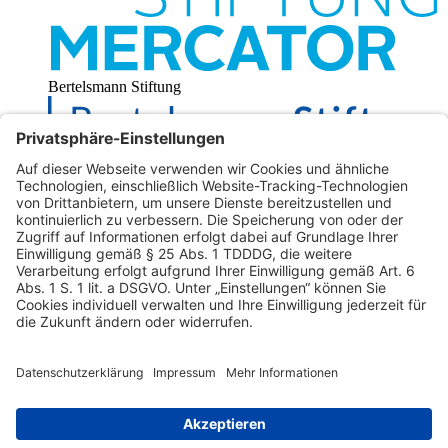
Bertelsmann Stiftung
Das Aktionsprogramm Starkes Mandat, eine Initiative der Körber-
Stiftung, wird von der Stiftung Bürgermut umgesetzt und von der
Stiftung Mercator sowie der Bertelsmann Stiftung gefördert.
Darüber hinaus unterstützen die Karl Feldhahn Stiftung und die
NORDMETALL-Stiftung das Aktionsprogramm.
Kontakt
Presse
Impressum
Datenschutz­einstellungen