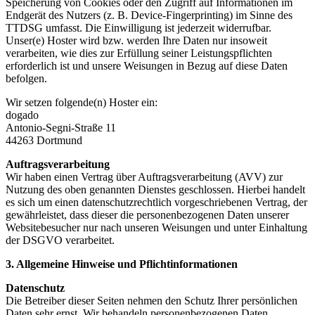
Speicherung von Cookies oder den Zugriff auf Informationen im
Endgerät des Nutzers (z. B. Device-Fingerprinting) im Sinne des
TTDSG umfasst. Die Einwilligung ist jederzeit widerrufbar.
Unser(e) Hoster wird bzw. werden Ihre Daten nur insoweit
verarbeiten, wie dies zur Erfüllung seiner Leistungspflichten
erforderlich ist und unsere Weisungen in Bezug auf diese Daten
befolgen.
Wir setzen folgende(n) Hoster ein:
dogado
Antonio-Segni-Straße 11
44263 Dortmund
Auftragsverarbeitung
Wir haben einen Vertrag über Auftragsverarbeitung (AVV) zur
Nutzung des oben genannten Dienstes geschlossen. Hierbei handelt
es sich um einen datenschutzrechtlich vorgeschriebenen Vertrag, der
gewährleistet, dass dieser die personenbezogenen Daten unserer
Websitebesucher nur nach unseren Weisungen und unter Einhaltung
der DSGVO verarbeitet.
3. Allgemeine Hinweise und Pflicht­informationen
Datenschutz
Die Betreiber dieser Seiten nehmen den Schutz Ihrer persönlichen
Daten sehr ernst. Wir behandeln personenbezogenen Daten