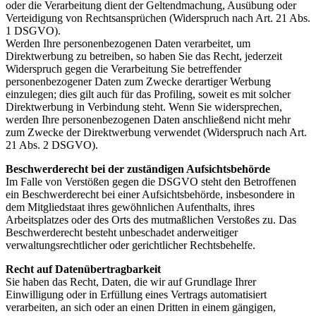
oder die Verarbeitung dient der Geltendmachung, Ausübung oder
Verteidigung von Rechtsansprüchen (Widerspruch nach Art. 21 Abs.
1 DSGVO).
Werden Ihre personenbezogenen Daten verarbeitet, um
Direktwerbung zu betreiben, so haben Sie das Recht, jederzeit
Widerspruch gegen die Verarbeitung Sie betreffender
personenbezogener Daten zum Zwecke derartiger Werbung
einzulegen; dies gilt auch für das Profiling, soweit es mit solcher
Direktwerbung in Verbindung steht. Wenn Sie widersprechen,
werden Ihre personenbezogenen Daten anschließend nicht mehr
zum Zwecke der Direktwerbung verwendet (Widerspruch nach Art.
21 Abs. 2 DSGVO).
Beschwerde­recht bei der zuständigen Aufsichts­behörde
Im Falle von Verstößen gegen die DSGVO steht den Betroffenen
ein Beschwerderecht bei einer Aufsichtsbehörde, insbesondere in
dem Mitgliedstaat ihres gewöhnlichen Aufenthalts, ihres
Arbeitsplatzes oder des Orts des mutmaßlichen Verstoßes zu. Das
Beschwerderecht besteht unbeschadet anderweitiger
verwaltungsrechtlicher oder gerichtlicher Rechtsbehelfe.
Recht auf Daten­übertrag­barkeit
Sie haben das Recht, Daten, die wir auf Grundlage Ihrer
Einwilligung oder in Erfüllung eines Vertrags automatisiert
verarbeiten, an sich oder an einen Dritten in einem gängigen,