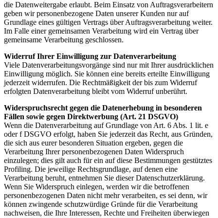
die Datenweitergabe erlaubt. Beim Einsatz von Auftragsverarbeitern
geben wir personenbezogene Daten unserer Kunden nur auf
Grundlage eines gültigen Vertrags über Auftragsverarbeitung weiter.
Im Falle einer gemeinsamen Verarbeitung wird ein Vertrag über
gemeinsame Verarbeitung geschlossen.
Widerruf Ihrer Einwilligung zur Datenverarbeitung
Viele Datenverarbeitungsvorgänge sind nur mit Ihrer ausdrücklichen
Einwilligung möglich. Sie können eine bereits erteilte Einwilligung
jederzeit widerrufen. Die Rechtmäßigkeit der bis zum Widerruf
erfolgten Datenverarbeitung bleibt vom Widerruf unberührt.
Widerspruchsrecht gegen die Datenerhebung in besonderen
Fällen sowie gegen Direktwerbung (Art. 21 DSGVO)
Wenn die Datenverarbeitung auf Grundlage von Art. 6 Abs. 1 lit. e
oder f DSGVO erfolgt, haben Sie jederzeit das Recht, aus Gründen,
die sich aus eurer besonderen Situation ergeben, gegen die
Verarbeitung Ihrer personenbezogenen Daten Widerspruch
einzulegen; dies gilt auch für ein auf diese Bestimmungen gestütztes
Profiling. Die jeweilige Rechtsgrundlage, auf denen eine
Verarbeitung beruht, entnehmen Sie dieser Datenschutzerklärung.
Wenn Sie Widerspruch einlegen, werden wir die betroffenen
personenbezogenen Daten nicht mehr verarbeiten, es sei denn, wir
können zwingende schutzwürdige Gründe für die Verarbeitung
nachweisen, die Ihre Interessen, Rechte und Freiheiten überwiegen