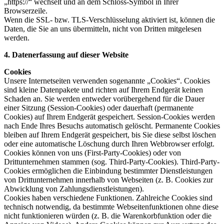
„https://“ wechselt und an dem Schloss-Symbol in Ihrer
Browserzeile.
Wenn die SSL- bzw. TLS-Verschlüsselung aktiviert ist, können die
Daten, die Sie an uns übermitteln, nicht von Dritten mitgelesen
werden.
4. Datenerfassung auf dieser Website
Cookies
Unsere Internetseiten verwenden sogenannte „Cookies“. Cookies
sind kleine Datenpakete und richten auf Ihrem Endgerät keinen
Schaden an. Sie werden entweder vorübergehend für die Dauer
einer Sitzung (Session-Cookies) oder dauerhaft (permanente
Cookies) auf Ihrem Endgerät gespeichert. Session-Cookies werden
nach Ende Ihres Besuchs automatisch gelöscht. Permanente Cookies
bleiben auf Ihrem Endgerät gespeichert, bis Sie diese selbst löschen
oder eine automatische Löschung durch Ihren Webbrowser erfolgt.
Cookies können von uns (First-Party-Cookies) oder von
Drittunternehmen stammen (sog. Third-Party-Cookies). Third-Party-
Cookies ermöglichen die Einbindung bestimmter Dienstleistungen
von Drittunternehmen innerhalb von Webseiten (z. B. Cookies zur
Abwicklung von Zahlungsdienstleistungen).
Cookies haben verschiedene Funktionen. Zahlreiche Cookies sind
technisch notwendig, da bestimmte Webseitenfunktionen ohne diese
nicht funktionieren würden (z. B. die Warenkorbfunktion oder die