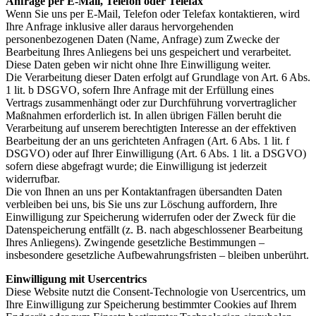
Anfrage per E-Mail, Telefon oder Telefax
Wenn Sie uns per E-Mail, Telefon oder Telefax kontaktieren, wird
Ihre Anfrage inklusive aller daraus hervorgehenden
personenbezogenen Daten (Name, Anfrage) zum Zwecke der
Bearbeitung Ihres Anliegens bei uns gespeichert und verarbeitet.
Diese Daten geben wir nicht ohne Ihre Einwilligung weiter.
Die Verarbeitung dieser Daten erfolgt auf Grundlage von Art. 6 Abs.
1 lit. b DSGVO, sofern Ihre Anfrage mit der Erfüllung eines
Vertrags zusammenhängt oder zur Durchführung vorvertraglicher
Maßnahmen erforderlich ist. In allen übrigen Fällen beruht die
Verarbeitung auf unserem berechtigten Interesse an der effektiven
Bearbeitung der an uns gerichteten Anfragen (Art. 6 Abs. 1 lit. f
DSGVO) oder auf Ihrer Einwilligung (Art. 6 Abs. 1 lit. a DSGVO)
sofern diese abgefragt wurde; die Einwilligung ist jederzeit
widerrufbar.
Die von Ihnen an uns per Kontaktanfragen übersandten Daten
verbleiben bei uns, bis Sie uns zur Löschung auffordern, Ihre
Einwilligung zur Speicherung widerrufen oder der Zweck für die
Datenspeicherung entfällt (z. B. nach abgeschlossener Bearbeitung
Ihres Anliegens). Zwingende gesetzliche Bestimmungen –
insbesondere gesetzliche Aufbewahrungsfristen – bleiben unberührt.
Einwilligung mit Usercentrics
Diese Website nutzt die Consent-Technologie von Usercentrics, um
Ihre Einwilligung zur Speicherung bestimmter Cookies auf Ihrem