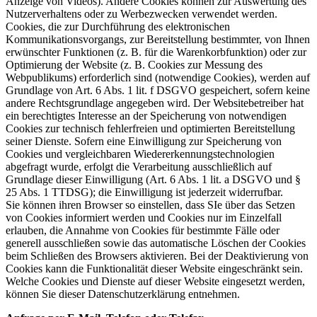
Anzeige von Videos). Andere Cookies können zur Auswertung des
Nutzerverhaltens oder zu Werbezwecken verwendet werden.
Cookies, die zur Durchführung des elektronischen
Kommunikationsvorgangs, zur Bereitstellung bestimmter, von Ihnen
erwünschter Funktionen (z. B. für die Warenkorbfunktion) oder zur
Optimierung der Website (z. B. Cookies zur Messung des
Webpublikums) erforderlich sind (notwendige Cookies), werden auf
Grundlage von Art. 6 Abs. 1 lit. f DSGVO gespeichert, sofern keine
andere Rechtsgrundlage angegeben wird. Der Websitebetreiber hat
ein berechtigtes Interesse an der Speicherung von notwendigen
Cookies zur technisch fehlerfreien und optimierten Bereitstellung
seiner Dienste. Sofern eine Einwilligung zur Speicherung von
Cookies und vergleichbaren Wiedererkennungstechnologien
abgefragt wurde, erfolgt die Verarbeitung ausschließlich auf
Grundlage dieser Einwilligung (Art. 6 Abs. 1 lit. a DSGVO und §
25 Abs. 1 TTDSG); die Einwilligung ist jederzeit widerrufbar.
Sie können ihren Browser so einstellen, dass SIe über das Setzen
von Cookies informiert werden und Cookies nur im Einzelfall
erlauben, die Annahme von Cookies für bestimmte Fälle oder
generell ausschließen sowie das automatische Löschen der Cookies
beim Schließen des Browsers aktivieren. Bei der Deaktivierung von
Cookies kann die Funktionalität dieser Website eingeschränkt sein.
Welche Cookies und Dienste auf dieser Website eingesetzt werden,
können Sie dieser Datenschutzerklärung entnehmen.