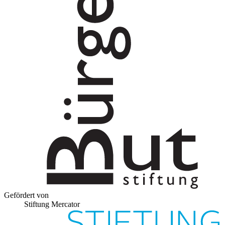
Gefördert von
Stiftung Mercator